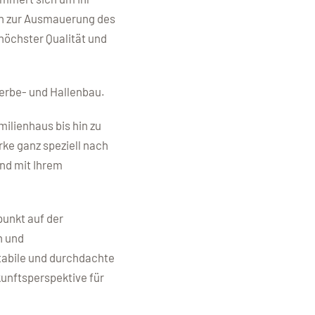
in zur Ausmauerung des
höchster Qualität und
werbe- und Hallenbau.
lienhaus bis hin zu
ke ganz speziell nach
and mit Ihrem
punkt auf der
n und
stabile und durchdachte
unftsperspektive für