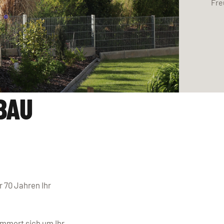
Fre
BAU
 70 Jahren Ihr
ümmert sich um Ihr