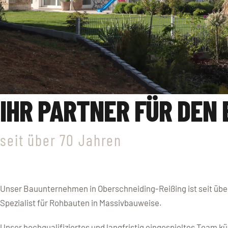
IHR PARTNER FÜR DEN 
seit über 70 Jahren
Unser Bauunternehmen in Oberschneiding-Reißing ist seit über
Spezialist für Rohbauten in Massivbauweise.
Unser hochqualifiziertes und langfristig eingespieltes Team k