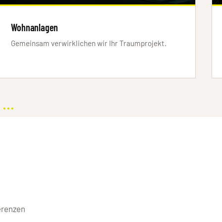
Wohnanlagen
Gemeinsam verwirklichen wir Ihr Traumprojekt.
...
n
erenzen