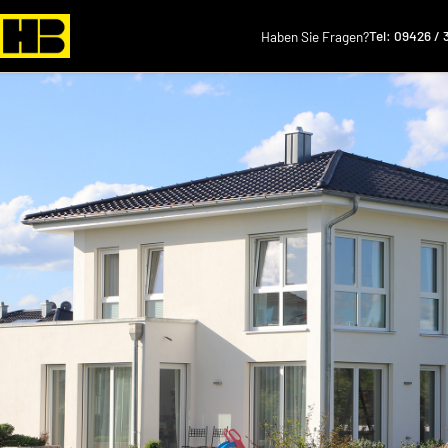
Tel: 09426 / 
Haben Sie Fragen?