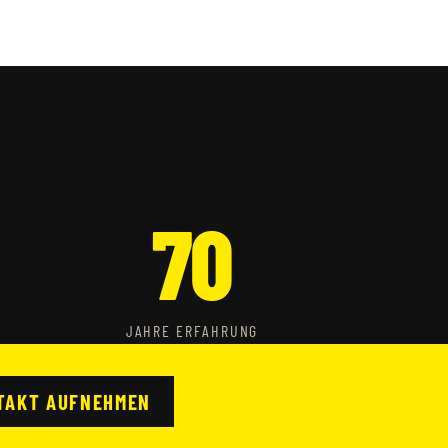
70
JAHRE ERFAHRUNG
TAKT AUFNEHMEN