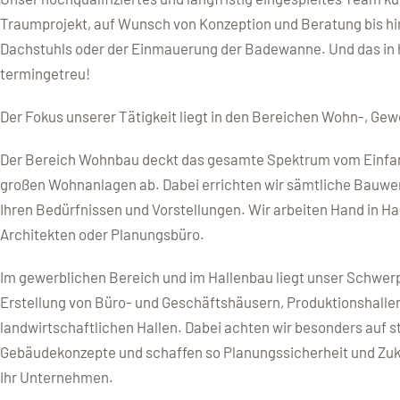
Traumprojekt, auf Wunsch von Konzeption und Beratung bis h
Dachstuhls oder der Einmauerung der Badewanne. Und das in 
termingetreu!
Der Fokus unserer Tätigkeit liegt in den Bereichen Wohn-, Ge
Der Bereich Wohnbau deckt das gesamte Spektrum vom Einfami
großen Wohnanlagen ab. Dabei errichten wir sämtliche Bauwer
Ihren Bedürfnissen und Vorstellungen. Wir arbeiten Hand in H
Architekten oder Planungsbüro.
Im gewerblichen Bereich und im Hallenbau liegt unser Schwer
Erstellung von Büro- und Geschäftshäusern, Produktionshalle
landwirtschaftlichen Hallen. Dabei achten wir besonders auf 
Gebäudekonzepte und schaffen so Planungssicherheit und Zuk
Ihr Unternehmen.