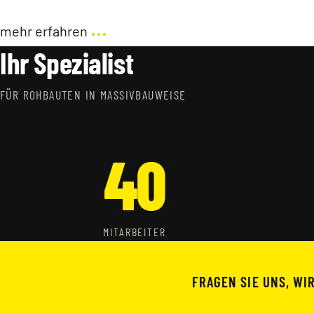
...
mehr erfahren
Ihr Spezialist
FÜR ROHBAUTEN IN MASSIVBAUWEISE
40
MITARBEITER
FRAGEN SIE UNS, WI