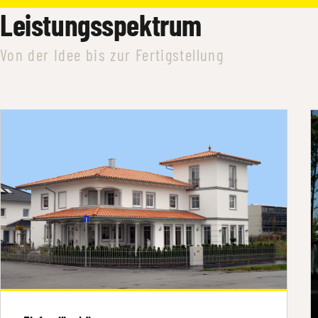
Leistungsspektrum
Von der Idee bis zur Fertigstellung